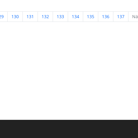
29
130
131
132
133
134
135
136
137
Nä