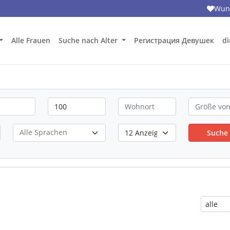
Wuns
Alle Frauen
Suche nach Alter
Регистрация Девушек
di
Suche