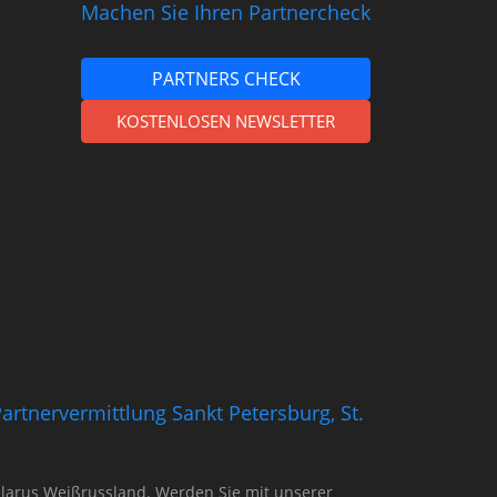
Machen Sie Ihren Partnercheck
PARTNERS CHECK
KOSTENLOSEN NEWSLETTER
artnervermittlung Sankt Petersburg, St.
 Belarus Weißrussland. Werden Sie mit unserer