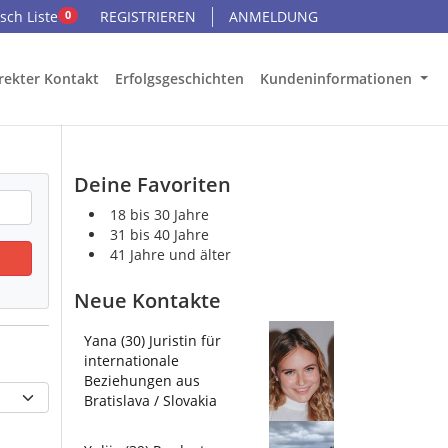
ch Liste
REGISTRIEREN
ANMELDUNG
0
rekter Kontakt
Erfolgsgeschichten
Kundeninformationen
Deine Favoriten
18 bis 30 Jahre
31 bis 40 Jahre
41 Jahre und älter
Neue Kontakte
Yana (30) Juristin für
internationale
Beziehungen aus
Bratislava / Slovakia