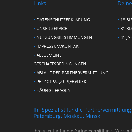
Links
Deine
DATENSCHUTZERKLÄRUNG
18 BI
UNSER SERVICE
31 BI
NUTZUNGSBESTIMMUNGEN
41 JA
IMPRESSUM/KONTAKT
ALLGEMEINE
GESCHÄFTSBEDINGUNGEN
ABLAUF DER PARTNERVERMITTLUNG
РЕГИСТРАЦИЯ ДЕВУШЕК
HÄUFIGE FRAGEN
Ihr Spezialist für die Partnervermittlu
Petersburg, Moskau, Minsk
Ihre Agentur für die Partnervermittlung . Wir sin