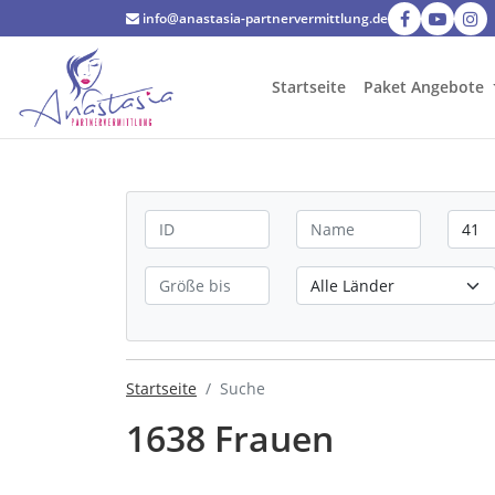
info@anastasia-partnervermittlung.de
Startseite
Paket Angebote
Startseite
Suche
1638 Frauen