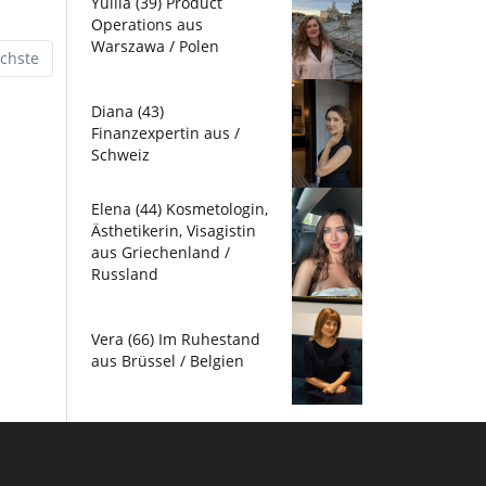
Yuliia (39) Product
Operations aus
Warszawa / Polen
chste
Diana (43)
Finanzexpertin aus /
Schweiz
Elena (44) Kosmetologin,
Ästhetikerin, Visagistin
aus Griechenland /
Russland
Vera (66) Im Ruhestand
aus Brüssel / Belgien