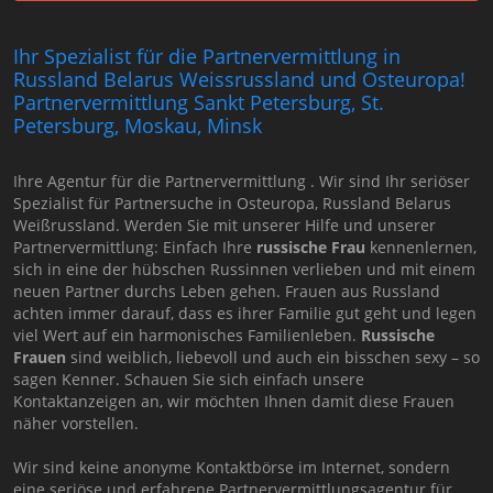
Ihr Spezialist für die Partnervermittlung in
Russland Belarus Weissrussland und Osteuropa!
Partnervermittlung Sankt Petersburg, St.
Petersburg, Moskau, Minsk
Ihre Agentur für die Partnervermittlung . Wir sind Ihr seriöser
Spezialist für Partnersuche in Osteuropa, Russland Belarus
Weißrussland. Werden Sie mit unserer Hilfe und unserer
Partnervermittlung: Einfach Ihre
russische Frau
kennenlernen,
sich in eine der hübschen Russinnen verlieben und mit einem
neuen Partner durchs Leben gehen. Frauen aus Russland
achten immer darauf, dass es ihrer Familie gut geht und legen
viel Wert auf ein harmonisches Familienleben.
Russische
Frauen
sind weiblich, liebevoll und auch ein bisschen sexy – so
sagen Kenner. Schauen Sie sich einfach unsere
Kontaktanzeigen an, wir möchten Ihnen damit diese Frauen
näher vorstellen.
Wir sind keine anonyme Kontaktbörse im Internet, sondern
eine seriöse und erfahrene Partnervermittlungsagentur für