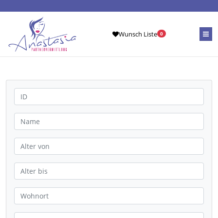
Wunsch Liste
0