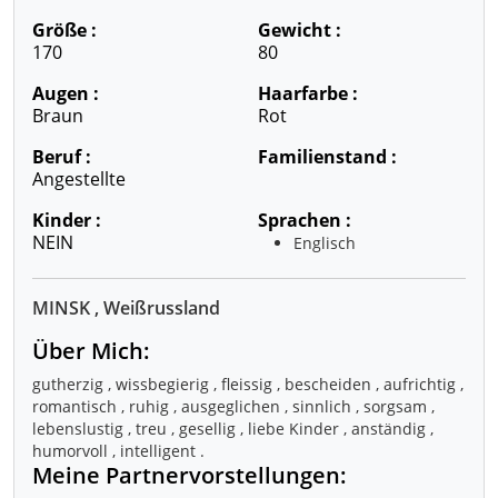
Größe :
Gewicht :
170
80
Augen :
Haarfarbe :
Braun
Rot
Beruf :
Familienstand :
Angestellte
Kinder :
Sprachen :
NEIN
Englisch
MINSK , Weißrussland
Über Mich:
gutherzig , wissbegierig , fleissig , bescheiden , aufrichtig ,
romantisch , ruhig , ausgeglichen , sinnlich , sorgsam ,
lebenslustig , treu , gesellig , liebe Kinder , anständig ,
humorvoll , intelligent .
Meine Partnervorstellungen: