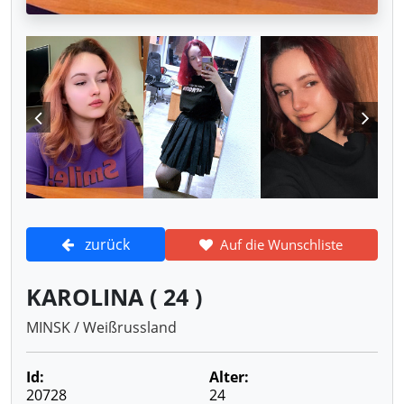
zurück
Auf die Wunschliste
KAROLINA ( 24 )
MINSK / Weißrussland
Id:
Alter:
20728
24