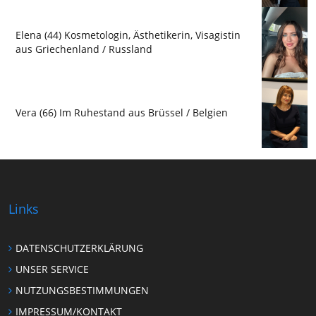
Elena (44) Kosmetologin, Ästhetikerin, Visagistin
aus Griechenland / Russland
Vera (66) Im Ruhestand aus Brüssel / Belgien
Links
DATENSCHUTZERKLÄRUNG
UNSER SERVICE
NUTZUNGSBESTIMMUNGEN
IMPRESSUM/KONTAKT