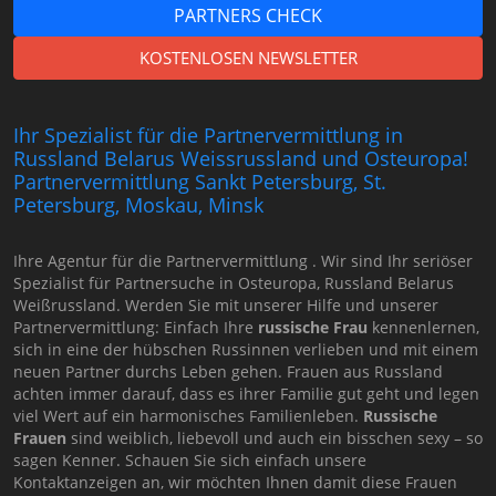
PARTNERS CHECK
KOSTENLOSEN NEWSLETTER
Ihr Spezialist für die Partnervermittlung in
Russland Belarus Weissrussland und Osteuropa!
Partnervermittlung Sankt Petersburg, St.
Petersburg, Moskau, Minsk
Ihre Agentur für die Partnervermittlung . Wir sind Ihr seriöser
Spezialist für Partnersuche in Osteuropa, Russland Belarus
Weißrussland. Werden Sie mit unserer Hilfe und unserer
Partnervermittlung: Einfach Ihre
russische Frau
kennenlernen,
sich in eine der hübschen Russinnen verlieben und mit einem
neuen Partner durchs Leben gehen. Frauen aus Russland
achten immer darauf, dass es ihrer Familie gut geht und legen
viel Wert auf ein harmonisches Familienleben.
Russische
Frauen
sind weiblich, liebevoll und auch ein bisschen sexy – so
sagen Kenner. Schauen Sie sich einfach unsere
Kontaktanzeigen an, wir möchten Ihnen damit diese Frauen