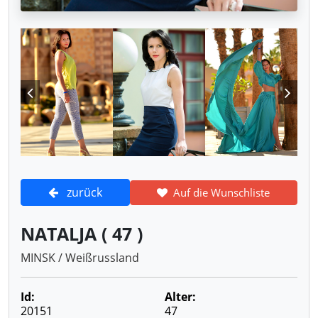
zurück
Auf die Wunschliste
NATALJA ( 47 )
MINSK / Weißrussland
Id:
Alter:
20151
47