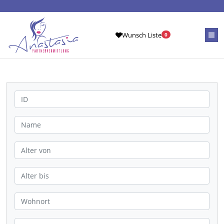
Wunsch Liste
0