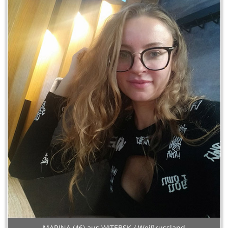
MARINA (46) aus WITEBSK / Weißrussland