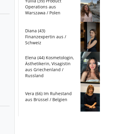
Yuliia (39) Product
Operations aus
Warszawa / Polen
Diana (43)
Finanzexpertin aus /
Schweiz
Elena (44) Kosmetologin,
Ästhetikerin, Visagistin
aus Griechenland /
Russland
Vera (66) Im Ruhestand
aus Brüssel / Belgien