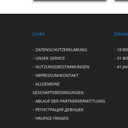
Links
Deine
DATENSCHUTZERKLÄRUNG
18 BI
UNSER SERVICE
31 BI
NUTZUNGSBESTIMMUNGEN
41 JA
IMPRESSUM/KONTAKT
ALLGEMEINE
GESCHÄFTSBEDINGUNGEN
ABLAUF DER PARTNERVERMITTLUNG
РЕГИСТРАЦИЯ ДЕВУШЕК
HÄUFIGE FRAGEN