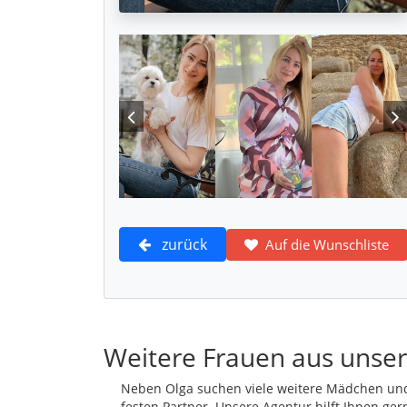
zurück
Auf die Wunschliste
Weitere Frauen aus unser
Neben Olga suchen viele weitere Mädchen und
festen Partner. Unsere Agentur hilft Ihnen ger