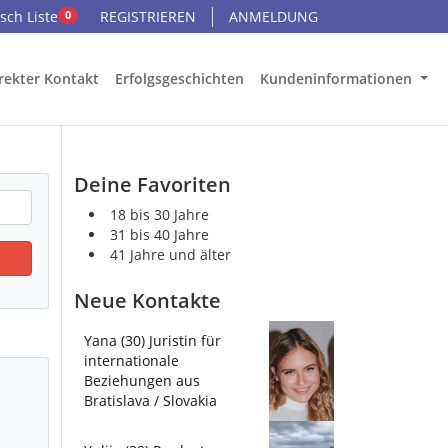
ch Liste
REGISTRIEREN
ANMELDUNG
0
rekter Kontakt
Erfolgsgeschichten
Kundeninformationen
Deine Favoriten
18 bis 30 Jahre
31 bis 40 Jahre
41 Jahre und älter
Neue Kontakte
Yana (30) Juristin für
internationale
Beziehungen aus
Bratislava / Slovakia