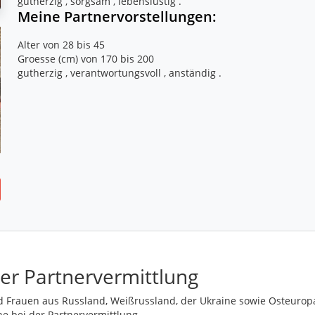
gutherzig , sorgsam , lebenslustig .
Meine Partnervorstellungen:
Alter von 28 bis 45
Groesse (cm) von 170 bis 200
er Partnervermittlung
 Frauen aus Russland, Weißrussland, der Ukraine sowie Osteurop
ne bei der Partnervermittlung.