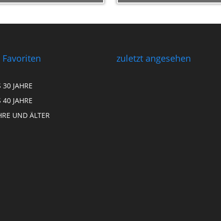
 Favoriten
zuletzt angesehen
S 30 JAHRE
S 40 JAHRE
HRE UND ÄLTER