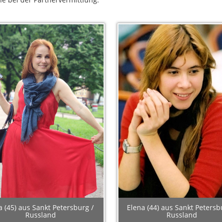
na (45) aus Sankt Petersburg /
Elena (44) aus Sankt Petersb
Russland
Russland