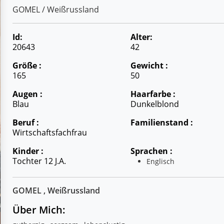
GOMEL / Weißrussland
Id:
Alter:
20643
42
Größe :
Gewicht :
165
50
Augen :
Haarfarbe :
Blau
Dunkelblond
Beruf :
Familienstand :
Wirtschaftsfachfrau
Kinder :
Sprachen :
Tochter 12 J.a.
Englisch
GOMEL , Weißrussland
Über Mich: