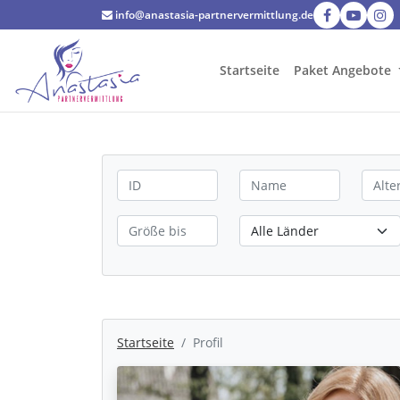
info@anastasia-partnervermittlung.de
Startseite
Paket Angebote
Startseite
Profil