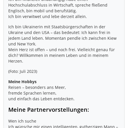
Hochschulabschluss in Wirtschaft, spreche fließend
Englisch, bin mobil und berufstätig.
Ich bin verwitwet und lebe derzeit allein.
Ich bin Ukrainerin mit Staatsbürgerschaften in der
Ukraine und den USA – das bedeutet: Ich kann frei in
jedem Land leben. Momentan pendle ich zwischen Kiew
und New York.
Mein Herz ist offen – und noch frei. Vielleicht genau für
dich? Willkommen in meinem Leben und in meinem
Herzen.
(Foto: Juli 2023)
Meine Hobbys
Reisen – besonders ans Meer,
fremde Sprachen lernen,
und einfach das Leben entdecken.
Meine Partnervorstellungen:
Wen ich suche
Ich wünsche mir einen intelligenten, gutherzigen Mann –