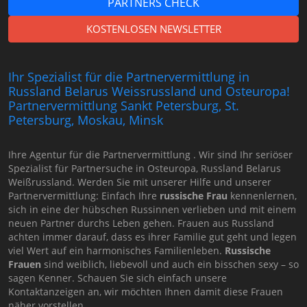
PARTNERS CHECK
KOSTENLOSEN NEWSLETTER
Ihr Spezialist für die Partnervermittlung in
Russland Belarus Weissrussland und Osteuropa!
Partnervermittlung Sankt Petersburg, St.
Petersburg, Moskau, Minsk
Ihre Agentur für die Partnervermittlung . Wir sind Ihr seriöser
Spezialist für Partnersuche in Osteuropa, Russland Belarus
Weißrussland. Werden Sie mit unserer Hilfe und unserer
Partnervermittlung: Einfach Ihre
russische Frau
kennenlernen,
sich in eine der hübschen Russinnen verlieben und mit einem
neuen Partner durchs Leben gehen. Frauen aus Russland
achten immer darauf, dass es ihrer Familie gut geht und legen
viel Wert auf ein harmonisches Familienleben.
Russische
Frauen
sind weiblich, liebevoll und auch ein bisschen sexy – so
sagen Kenner. Schauen Sie sich einfach unsere
Kontaktanzeigen an, wir möchten Ihnen damit diese Frauen
näher vorstellen.