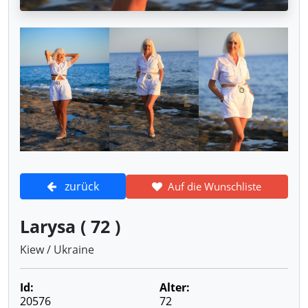
zurück
Auf die Wunschliste
Larysa ( 72 )
Kiew / Ukraine
Id:
Alter:
20576
72