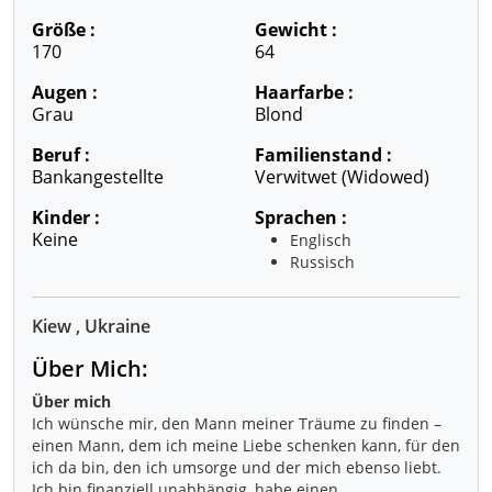
Größe :
Gewicht :
170
64
Augen :
Haarfarbe :
Grau
Blond
Beruf :
Familienstand :
Bankangestellte
Verwitwet (widowed)
Kinder :
Sprachen :
Keine
Englisch
Russisch
Kiew , Ukraine
Über Mich:
Über mich
Ich wünsche mir, den Mann meiner Träume zu finden –
einen Mann, dem ich meine Liebe schenken kann, für den
ich da bin, den ich umsorge und der mich ebenso liebt.
Ich bin finanziell unabhängig, habe einen