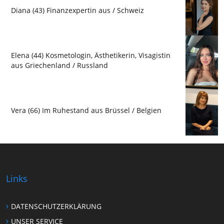
Diana (43) Finanzexpertin aus / Schweiz
Elena (44) Kosmetologin, Ästhetikerin, Visagistin
aus Griechenland / Russland
Vera (66) Im Ruhestand aus Brüssel / Belgien
Links
DATENSCHUTZERKLÄRUNG
UNSER SERVICE