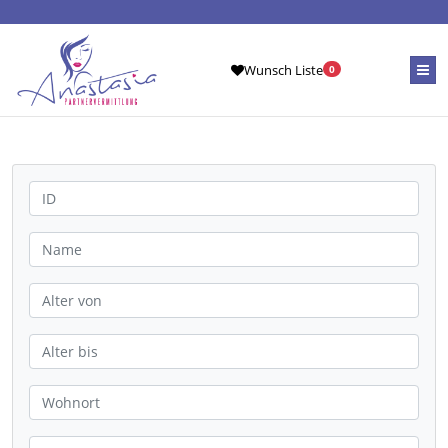
Wunsch Liste
0