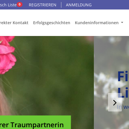
ch Liste
REGISTRIEREN
ANMELDUNG
0
rekter Kontakt
Erfolgsgeschichten
Kundeninformationen
d!
nen.
Zu Ihrer Traumpartnerin