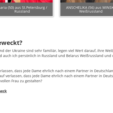
aria (50) aus St.Petersburg /
ANSCHELIKA (56) aus MINSK
Russland
Weißrussland
geweckt?
 der Ukraine sind sehr familiär, legen viel Wert darauf, ihre Wei
 auch ich persönlich in Russland und Belarus Weißrussland und d
erlassen, dass jede Dame ehrlich nach einem Partner in Deutschla
auf verlassen, dass jede Dame ehrlich nach einem Partner in Deut
evollen Frau zu gestalten?
heck