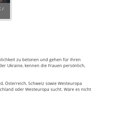
 /
blichkeit zu betonen und gehen für Ihren
er Ukraine, kennen die Frauen persönlich,
nd, Österreich, Schweiz sowie Westeuropa
schland oder Westeuropa sucht. Wäre es nicht