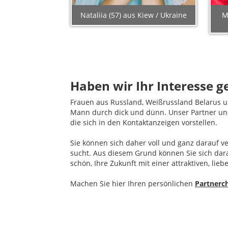
Nataliia (57) aus Kiew / Ukraine
M
Haben wir Ihr Interesse 
Frauen aus Russland, Weißrussland Belarus und
Mann durch dick und dünn. Unser Partner und
die sich in den Kontaktanzeigen vorstellen.
Sie können sich daher voll und ganz darauf v
sucht. Aus diesem Grund können Sie sich dar
schön, Ihre Zukunft mit einer attraktiven, lieb
Machen Sie hier Ihren persönlichen
Partnerc