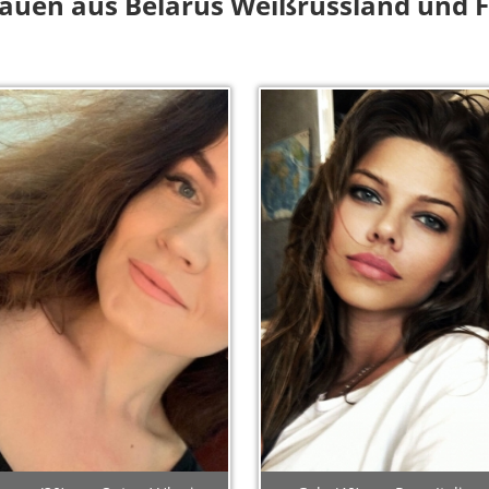
rauen aus Belarus Weißrussland und 