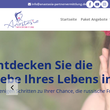
info@anastasia-partnervermittlung.de
Startseite
Paket Angebote
Finden Sie die
Liebe Ihres Le
In wenigen Schritten zu Ihrer Chance, 