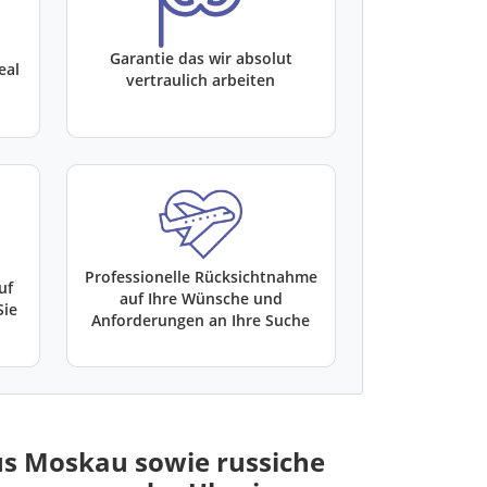
Garantie das wir absolut
eal
vertraulich arbeiten
Professionelle Rücksichtnahme
uf
auf Ihre Wünsche und
Sie
Anforderungen an Ihre Suche
us Moskau sowie russiche