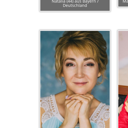
Natalia (44) aus Bayern /
Ma
Deutschland