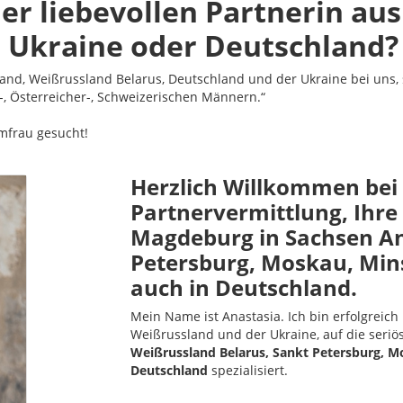
er liebevollen Partnerin au
 Ukraine oder Deutschland?
nd, Weißrussland Belarus, Deutschland und der Ukraine bei uns, 
 Österreicher-, Schweizerischen Männern.“
mfrau gesucht!
Herzlich Willkommen bei
Partnervermittlung, Ihre
Magdeburg in Sachsen An
Petersburg, Moskau, Min
auch in Deutschland.
Mein Name ist Anastasia. Ich bin erfolgreich
Weißrussland und der Ukraine, auf die seri
Weißrussland Belarus, Sankt Petersburg, M
Deutschland
spezialisiert.