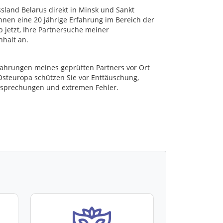
sland Belarus direkt in Minsk und Sankt
Ihnen eine 20 jährige Erfahrung im Bereich der
b jetzt, Ihre Partnersuche meiner
halt an.
fahrungen meines geprüften Partners vor Ort
Osteuropa schützen Sie vor Enttäuschung,
rsprechungen und extremen Fehler.