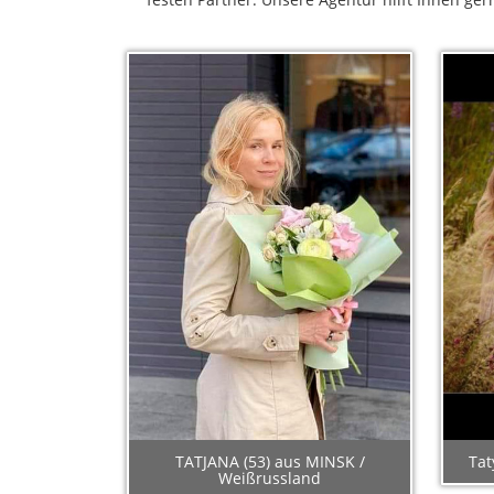
TATJANA (53) aus MINSK /
Tat
Weißrussland