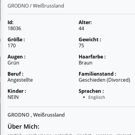
GRODNO / Weißrussland
Id:
Alter:
18036
44
Größe :
Gewicht :
170
75
Augen :
Haarfarbe :
Grün
Braun
Beruf :
Familienstand :
Angestellte
Geschieden (divorced)
Kinder :
Sprachen :
NEIN
Englisch
GRODNO , Weißrussland
Über Mich: