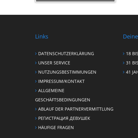
Links
Deine
DATENSCHUTZERKLÄRUNG
18 BI
UNSER SERVICE
31 BI
NUTZUNGSBESTIMMUNGEN
41 JA
IMPRESSUM/KONTAKT
ALLGEMEINE
GESCHÄFTSBEDINGUNGEN
ABLAUF DER PARTNERVERMITTLUNG
РЕГИСТРАЦИЯ ДЕВУШЕК
HÄUFIGE FRAGEN