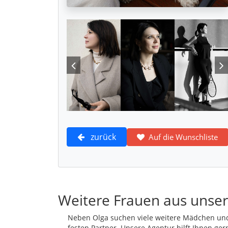
zurück
Auf die Wunschliste
Weitere Frauen aus unser
Neben Olga suchen viele weitere Mädchen und
festen Partner. Unsere Agentur hilft Ihnen ger