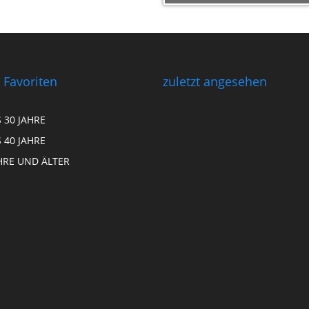
 Favoriten
zuletzt angesehen
S 30 JAHRE
S 40 JAHRE
HRE UND ÄLTER