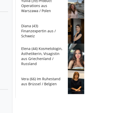
Yuliia (39) Product
Operations aus
Warszawa / Polen
Diana (43)
Finanzexpertin aus /
Schweiz
Elena (44) Kosmetologin,
Ästhetikerin, Visagistin
aus Griechenland /
Russland
Vera (66) Im Ruhestand
aus Brüssel / Belgien