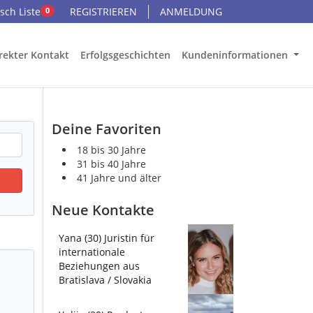
ch Liste
REGISTRIEREN
ANMELDUNG
0
rekter Kontakt
Erfolgsgeschichten
Kundeninformationen
Deine Favoriten
18 bis 30 Jahre
31 bis 40 Jahre
41 Jahre und älter
Neue Kontakte
Yana (30) Juristin für
internationale
Beziehungen aus
Bratislava / Slovakia