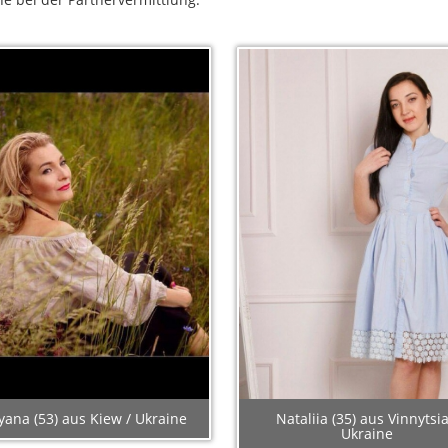
yana (53) aus Kiew / Ukraine
Nataliia (35) aus Vinnytsia
Ukraine