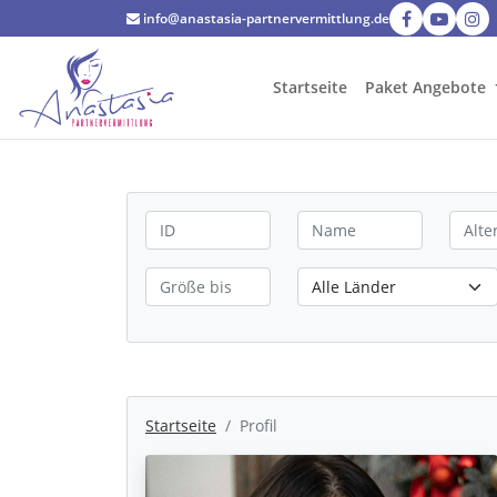
info@anastasia-partnervermittlung.de
Startseite
Paket Angebote
Startseite
Profil