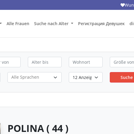
Wuns
Alle Frauen
Suche nach Alter
Регистрация Девушек
di
Suche
POLINA ( 44 )