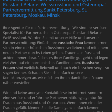
Russland Belarus Weissrussland und Osteuropa!
Partnervermittlung Sankt Petersburg, St.
Petersburg, Moskau, Minsk
Ihre Agentur für die Partnervermittlung . Wir sind Ihr seriöser
Spezialist für Partnersuche in Osteuropa, Russland Belarus
Weißrussland. Werden Sie mit unserer Hilfe und unserer
Partnervermittlung: Einfach Ihre
russische Frau
kennenlernen,
sich in eine der hübschen Russinnen verlieben und mit einem
neuen Partner durchs Leben gehen. Frauen aus Russland
achten immer darauf, dass es ihrer Familie gut geht und legen
viel Wert auf ein harmonisches Familienleben.
Russische
Frauen
sind weiblich, liebevoll und auch ein bisschen sexy – so
sagen Kenner. Schauen Sie sich einfach unsere
Kontaktanzeigen an, wir möchten Ihnen damit diese Frauen
näher vorstellen.
Wir sind keine anonyme Kontaktbörse im Internet, sondern
eine seriöse und erfahrene Partnervermittlungsagentur für
Frauen aus Russland und Osteuropa. Wenn Ihnen eine der
Frauen gefällt, können Sie die Dame ganz einfach kennen