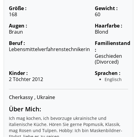
Größe :
Gewicht :
168
60
Augen :
Haarfarbe :
Braun
Blond
Beruf :
Familienstand
Lebensmittelverfahrenstechnikerin
:
Geschieden
(divorced)
Kinder :
Sprachen :
2 Töchter 2012
Englisch
Cherkassy , Ukraine
Über Mich:
Ich mag kochen, ich bevorzuge ukrainische und
italienische Küche. Hören Sie gerne Popmusik, Klassik,
mag Rosen und Tulpen. Hobby: Ich bin Maskenbildner-
Stylist, liebe es zu reisen.