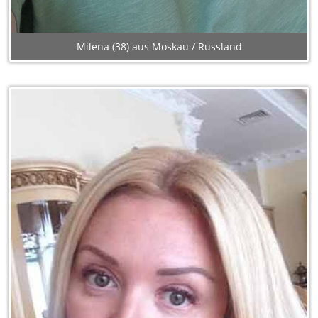
Milena (38) aus Moskau / Russland