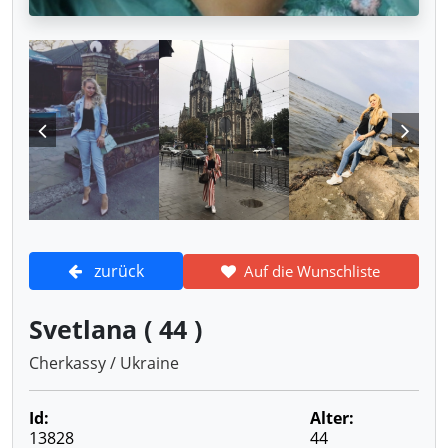
zurück
Auf die Wunschliste
Svetlana ( 44 )
Cherkassy / Ukraine
Id:
Alter:
13828
44