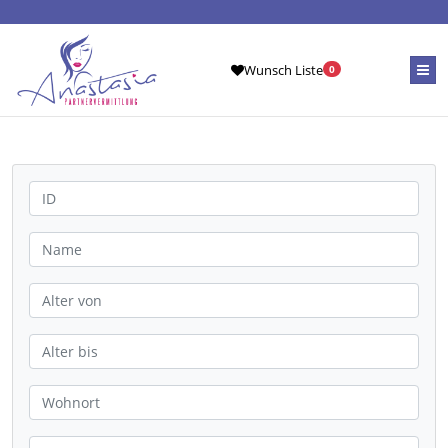
Wunsch Liste
0