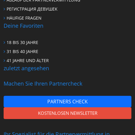
РЕГИСТРАЦИЯ ДЕВУШЕК
HÄUFIGE FRAGEN
Deine Favoriten
18 BIS 30 JAHRE
31 BIS 40 JAHRE
41 JAHRE UND ÄLTER
zuletzt angesehen
Machen Sie Ihren Partnercheck
PARTNERS CHECK
KOSTENLOSEN NEWSLETTER
Ihr Spezialist für die Partnervermittlung in