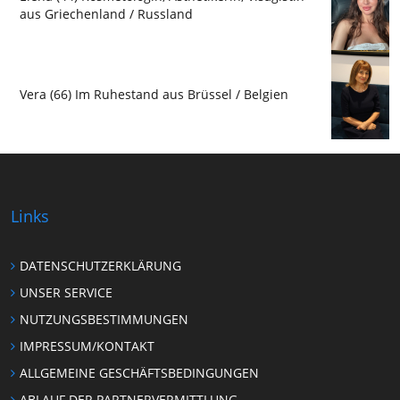
aus Griechenland / Russland
Vera (66) Im Ruhestand aus Brüssel / Belgien
Links
DATENSCHUTZERKLÄRUNG
UNSER SERVICE
NUTZUNGSBESTIMMUNGEN
IMPRESSUM/KONTAKT
ALLGEMEINE GESCHÄFTSBEDINGUNGEN
ABLAUF DER PARTNERVERMITTLUNG