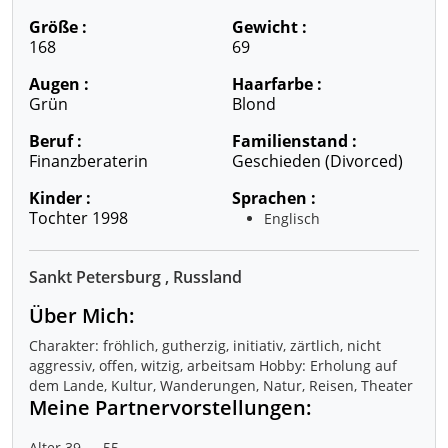
Größe :
Gewicht :
168
69
Augen :
Haarfarbe :
Grün
Blond
Beruf :
Familienstand :
Finanzberaterin
Geschieden (divorced)
Kinder :
Sprachen :
Tochter 1998
Englisch
Sankt Petersburg , Russland
Über Mich:
Charakter: fröhlich, gutherzig, initiativ, zärtlich, nicht
aggressiv, offen, witzig, arbeitsam Hobby: Erholung auf
dem Lande, Kultur, Wanderungen, Natur, Reisen, Theater
Meine Partnervorstellungen:
Alter 39 — 55