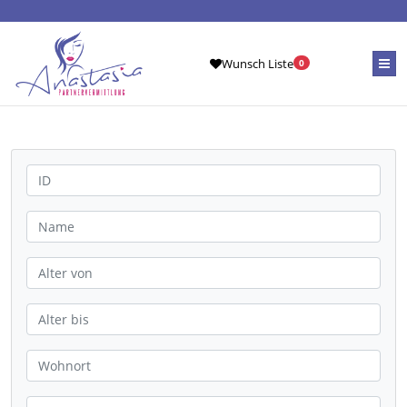
Wunsch Liste
0