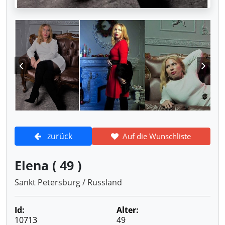
zurück
Auf die Wunschliste
Elena ( 49 )
Sankt Petersburg / Russland
Id:
Alter:
10713
49