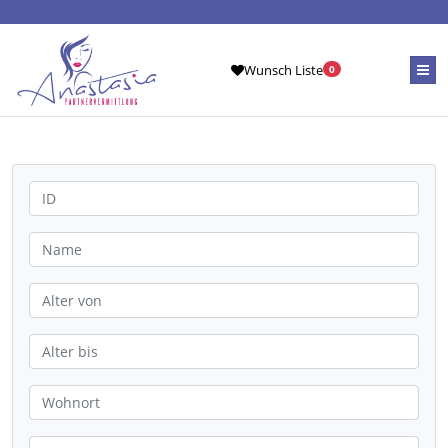
Wunsch Liste
0