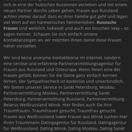
sich in eine der hübschen Russinnen verlieben und mit einem
neuen Partner durchs Leben gehen. Frauen aus Russland
achten immer darauf, dass es ihrer Familie gut geht und legen
viel Wert auf ein harmonisches Familienleben.
Russische
Frauen
sind weiblich, liebevoll und auch ein bisschen sexy – so
sagen Kenner. Schauen Sie sich einfach unsere
Kontaktanzeigen an, wir möchten Ihnen damit diese Frauen
näher vorstellen.
Wir sind keine anonyme Kontaktbörse im Internet, sondern
eine seriöse und erfahrene Partnervermittlungsagentur für
Frauen aus Russland und Osteuropa. Wenn Ihnen eine der
Frauen gefällt, können Sie die Dame ganz einfach kennen
lernen. Der Sympathiecheck ist kostenlos und unverbindlich.
Wir bieten unseren Service in Sankt Petersburg, Moskau.
Partnervermittlung Moskau, Partnervermittlung Sankt
Petersburg, Partnervermittlung Russland, Partnervermittlung
Belarus Weißrussland Minsk. Hier finden auch Sie Ihre
Traumfrauen. Traumfrauen gesucht, Traumfrau gesucht.
Frauen aus Weißrussland sowie Frauen aus Minsk suchen hier
Ihren Traummann Datingagentur für Russland, Datingagentur
für Weißrussland, Dating Minsk, Dating Moskau, Dating Sankt