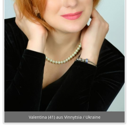
Valentina (41) aus Vinnytsia / Ukraine