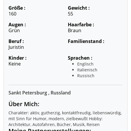
Größe :
Gewicht :
160
55
Augen :
Haarfarbe :
Grün
Braun
Beruf :
Familienstand :
Juristin
Kinder :
Sprachen :
Keine
Englisch
Italienisch
Russisch
Sankt Petersburg , Russland
Über Mich:
Charakter: aktiv, gutherzig, kontaktfreudig, liebenswürdig,
mit Sinn für Humor, modern, zielbewußt Hobby:
Architektur, Autofahren, Bücher, Musik, Reisen
Meine Partnervorstellungen: