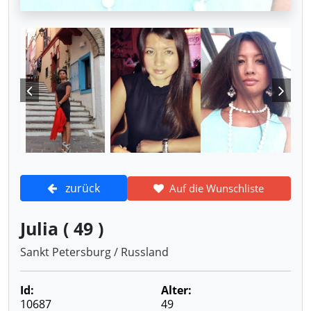
zurück
Auf die Wunschliste
Julia ( 49 )
Sankt Petersburg / Russland
Id:
Alter:
10687
49