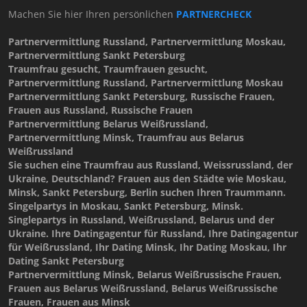
Machen Sie hier Ihren persönlichen
PARTNERCHECK
Partnervermittlung Russland, Partnervermittlung Moskau,
Partnervermittlung Sankt Petersburg
Traumfrau gesucht, Traumfrauen gesucht,
Partnervermittlung Russland, Partnervermittlung Moskau
Partnervermittlung Sankt Petersburg, Russische Frauen,
Frauen aus Russland, Russische Frauen
Partnervermittlung Belarus Weißrussland,
Partnervermittlung Minsk, Traumfrau aus Belarus
Weißrussland
Sie suchen eine Traumfrau aus Russland, Weissrussland, der
Ukraine, Deutschland? Frauen aus den Städte wie Moskau,
Minsk, Sankt Petersburg, Berlin suchen Ihren Traummann.
Singelpartys in Moskau, Sankt Petersburg, Minsk.
Singlepartys in Russland, Weißrussland, Belarus und der
Ukraine. Ihre Datingagentur für Russland, Ihre Datingagentur
für Weißrussland, Ihr Dating Minsk, Ihr Dating Moskau, Ihr
Dating Sankt Petersburg
Partnervermittlung Minsk, Belarus Weißrussische Frauen,
Frauen aus Belarus Weißrussland, Belarus Weißrussische
Frauen, Frauen aus Minsk