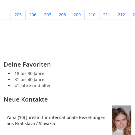
...
205
206
207
208
209
210
211
212
2
Deine Favoriten
18 bis 30 Jahre
31 bis 40 Jahre
41 Jahre und älter
Neue Kontakte
Yana (30) Juristin für internationale Beziehungen
aus Bratislava / Slovakia