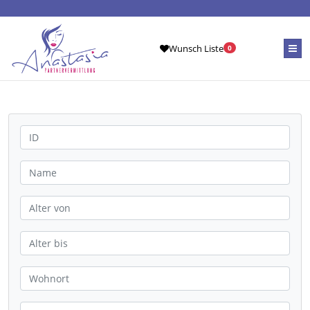
Wunsch Liste
0