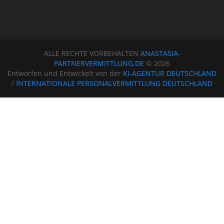
ALLE RECHTE VORBEHALTEN
ANASTASIA-
PARTNERVERMITTLUNG.DE
© 2026
Entworfen und Entwickelt von der
KI-AGENTUR DEUTSCHLAND
/
INTERNATIONALE PERSONALVERMITTLUNG DEUTSCHLAND