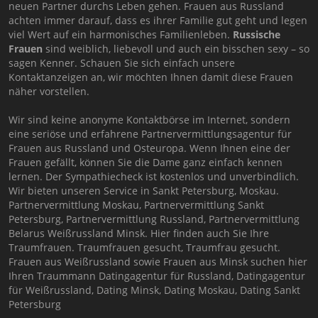
neuen Partner durchs Leben gehen. Frauen aus Russland
achten immer darauf, dass es ihrer Familie gut geht und legen
viel Wert auf ein harmonisches Familienleben.
Russische
Frauen
sind weiblich, liebevoll und auch ein bisschen sexy – so
sagen Kenner. Schauen Sie sich einfach unsere
Kontaktanzeigen an, wir möchten Ihnen damit diese Frauen
näher vorstellen.
Wir sind keine anonyme Kontaktbörse im Internet, sondern
eine seriöse und erfahrene Partnervermittlungsagentur für
Frauen aus Russland und Osteuropa. Wenn Ihnen eine der
Frauen gefällt, können Sie die Dame ganz einfach kennen
lernen. Der Sympathiecheck ist kostenlos und unverbindlich.
Wir bieten unseren Service in Sankt Petersburg, Moskau.
Partnervermittlung Moskau, Partnervermittlung Sankt
Petersburg, Partnervermittlung Russland, Partnervermittlung
Belarus Weißrussland Minsk. Hier finden auch Sie Ihre
Traumfrauen. Traumfrauen gesucht, Traumfrau gesucht.
Frauen aus Weißrussland sowie Frauen aus Minsk suchen hier
Ihren Traummann Datingagentur für Russland, Datingagentur
für Weißrussland, Dating Minsk, Dating Moskau, Dating Sankt
Petersburg