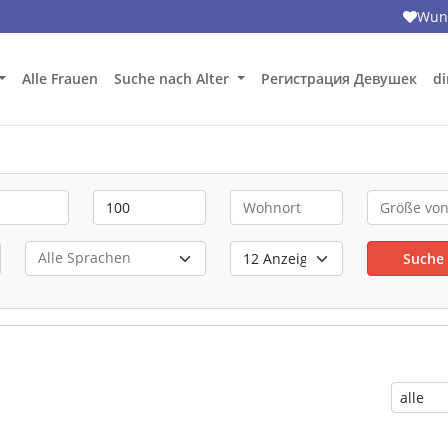
Wuns
Alle Frauen
Suche nach Alter
Регистрация Девушек
di
Suche