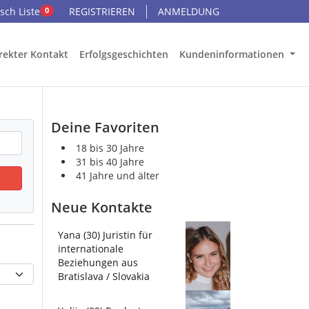
ch Liste
REGISTRIEREN
ANMELDUNG
0
rekter Kontakt
Erfolgsgeschichten
Kundeninformationen
Deine Favoriten
18 bis 30 Jahre
31 bis 40 Jahre
41 Jahre und älter
Neue Kontakte
Yana (30) Juristin für
internationale
Beziehungen aus
Bratislava / Slovakia