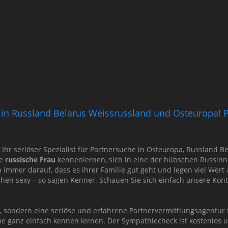
ng in Russland Belarus Weissrussland und Osteuropa! P
d Ihr seriöser Spezialist für Partnersuche in Osteuropa, Russland
re
russische Frau
kennenlernen, sich in eine der hübschen Russinn
immer darauf, dass es ihrer Familie gut geht und legen viel Wert
schen sexy – so sagen Kenner. Schauen Sie sich einfach unsere Ko
t, sondern eine seriöse und erfahrene Partnervermittlungsagentu
me ganz einfach kennen lernen. Der Sympathiecheck ist kostenlos u