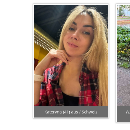
Kateryna (41) aus / Schweiz
WA