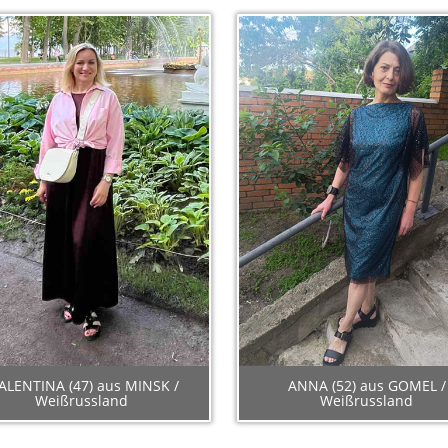
LENTINA (47) aus MINSK /
ANNA (52) aus GOMEL /
Weißrussland
Weißrussland