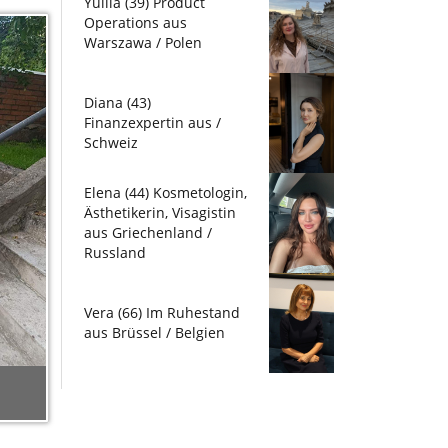
Yuliia (39) Product
Operations aus
Warszawa / Polen
Diana (43)
Finanzexpertin aus /
Schweiz
Elena (44) Kosmetologin,
Ästhetikerin, Visagistin
aus Griechenland /
Russland
Vera (66) Im Ruhestand
aus Brüssel / Belgien