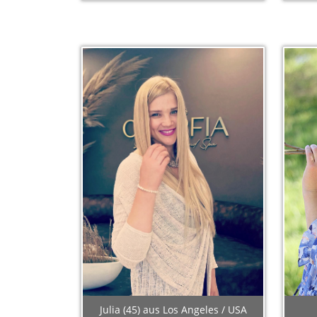
Julia (45) aus Los Angeles / USA