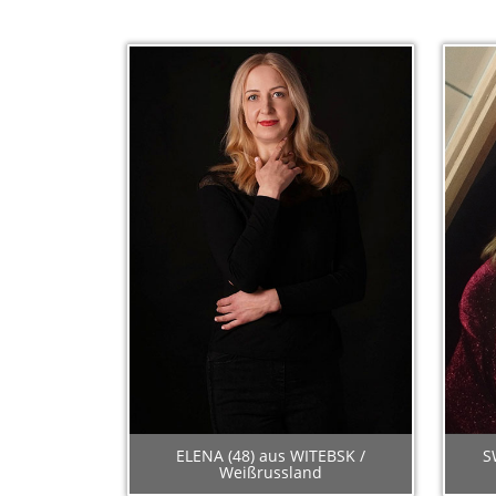
ELENA (48) aus WITEBSK /
S
Weißrussland