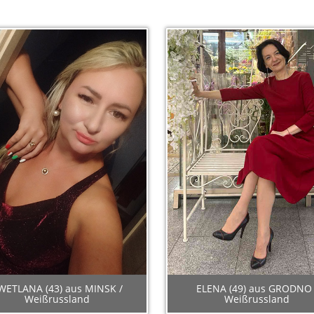
WETLANA (43) aus MINSK /
ELENA (49) aus GRODNO 
Weißrussland
Weißrussland