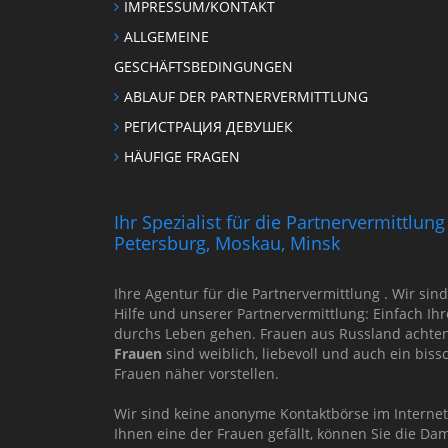
IMPRESSUM/KONTAKT
ALLGEMEINE
GESCHÄFTSBEDINGUNGEN
ABLAUF DER PARTNERVERMITTLUNG
РЕГИСТРАЦИЯ ДЕВУШЕК
HÄUFIGE FRAGEN
Ihr Spezialist für die Partnervermittlu
Petersburg, Moskau, Minsk
Ihre Agentur für die Partnervermittlung . Wir sin
Hilfe und unserer Partnervermittlung: Einfach Ih
durchs Leben gehen. Frauen aus Russland achten 
Frauen
sind weiblich, liebevoll und auch ein bis
Frauen näher vorstellen.
Wir sind keine anonyme Kontaktbörse im Interne
Ihnen eine der Frauen gefällt, können Sie die Da