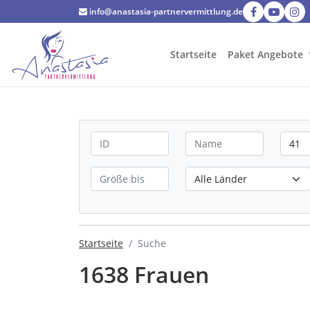
info@anastasia-partnervermittlung.de
Startseite
Paket Angebote
Startseite
Suche
1638 Frauen