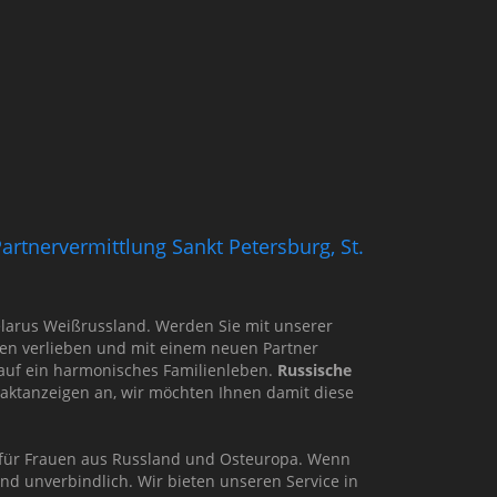
artnervermittlung Sankt Petersburg, St.
 Belarus Weißrussland. Werden Sie mit unserer
en verlieben und mit einem neuen Partner
 auf ein harmonisches Familienleben.
Russische
ntaktanzeigen an, wir möchten Ihnen damit diese
r für Frauen aus Russland und Osteuropa. Wenn
nd unverbindlich. Wir bieten unseren Service in