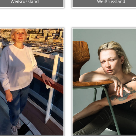
Weißrussland
Weißrussland