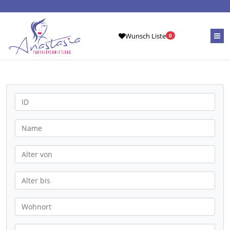
Wunsch Liste
0